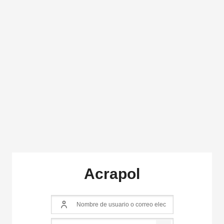
Salta al contenido principal
Acrapol
Nombre de usuario o correo electrónico
Contraseña